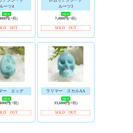
リアンシード
レムリアンシード
ルーツ4
ルーツ3
,400円
(+税)
7,400円
(+税)
OLD OUT
SOLD OUT
マー エッグ
ラリマー スカルAA
,600円
(+税)
33,600円
(+税)
OLD OUT
SOLD OUT