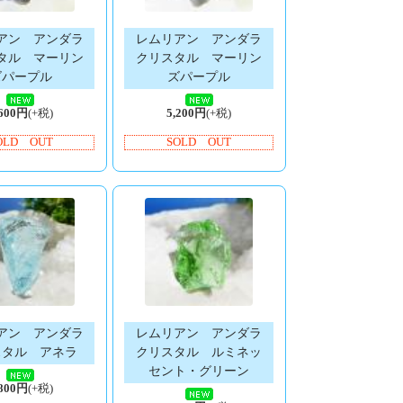
アン アンダラ
レムリアン アンダラ
タル マーリン
クリスタル マーリン
ズパープル
ズパープル
,600円
(+税)
5,200円
(+税)
OLD OUT
SOLD OUT
アン アンダラ
レムリアン アンダラ
スタル アネラ
クリスタル ルミネッ
セント・グリーン
,800円
(+税)