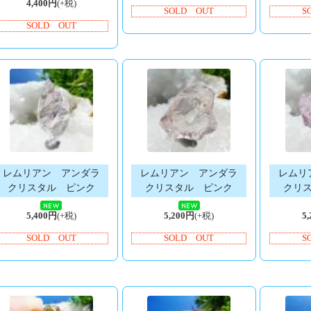
4,400円
(+税)
SOLD OUT
S
SOLD OUT
レムリアン アンダラ
レムリアン アンダラ
レムリ
クリスタル ピンク
クリスタル ピンク
クリ
5,400円
(+税)
5,200円
(+税)
5
SOLD OUT
SOLD OUT
S