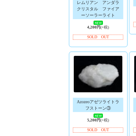
レムリアン アンダラ
クリスタル ファイア
ーソーラーライト
4,200円
(+税)
SOLD OUT
Azozeoアゼツライトラ
フストーン③
5,200円
(+税)
SOLD OUT