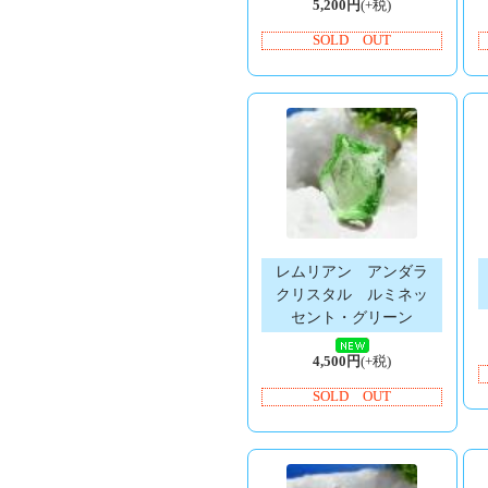
5,200円
(+税)
SOLD OUT
レムリアン アンダラ
クリスタル ルミネッ
セント・グリーン
4,500円
(+税)
SOLD OUT