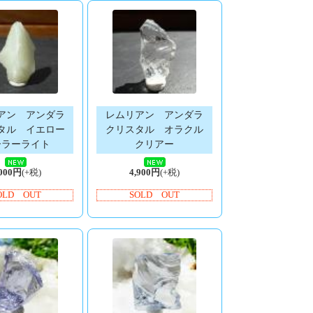
アン アンダラ
レムリアン アンダラ
タル イエロー
クリスタル オラクル
ーラーライト
クリアー
,000円
(+税)
4,900円
(+税)
OLD OUT
SOLD OUT