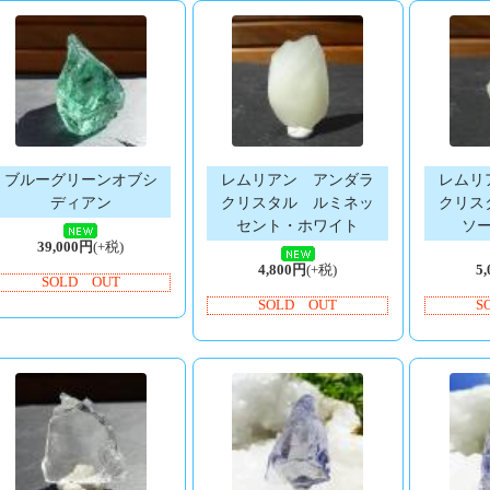
ブルーグリーンオブシ
レムリアン アンダラ
レムリ
ディアン
クリスタル ルミネッ
クリス
セント・ホワイト
ソ
39,000円
(+税)
4,800円
(+税)
5
SOLD OUT
SOLD OUT
S