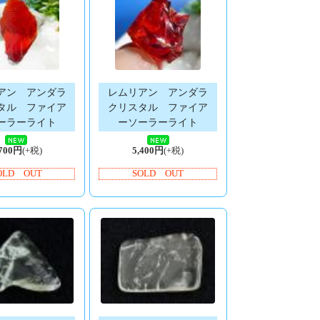
アン アンダラ
レムリアン アンダラ
タル ファイア
クリスタル ファイア
ーラーライト
ーソーラーライト
,700円
(+税)
5,400円
(+税)
OLD OUT
SOLD OUT