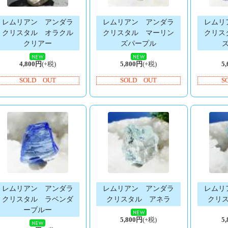
レムリアン アンダラ
レムリアン アンダラ
レムリ
クリスタル オラクル
クリスタル マーリン
クリス
クリアー
ズパープル
4,800円
(+税)
5,800円
(+税)
5
SOLD OUT
SOLD OUT
S
レムリアン アンダラ
レムリアン アンダラ
レムリ
クリスタル ラベンダ
クリスタル アネラ
クリ
ーブルー
5,800円
(+税)
5