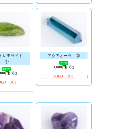
トレモライト
アクアオーラ ③
①
3,600円
(+税)
,000円
(+税)
SOLD OUT
OLD OUT