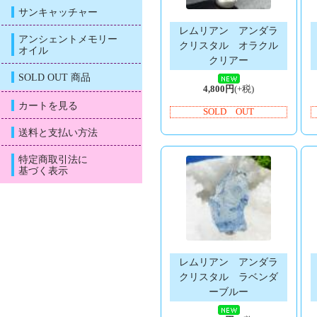
サンキャッチャー
レムリアン アンダラ
アンシェントメモリー
クリスタル オラクル
オイル
クリアー
SOLD OUT 商品
4,800円
(+税)
カートを見る
SOLD OUT
送料と支払い方法
特定商取引法に
基づく表示
レムリアン アンダラ
クリスタル ラベンダ
ーブルー