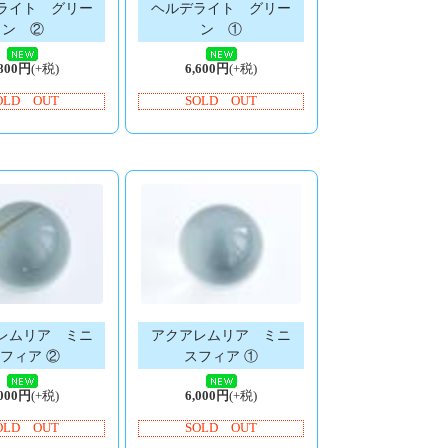
ライト グリー
ヘルデライト グリー
ン ②
ン ①
,800円
(+税)
6,600円
(+税)
OLD OUT
SOLD OUT
レムリア ミニ
アクアレムリア ミニ
フィア ②
スフィア ①
,000円
(+税)
6,000円
(+税)
OLD OUT
SOLD OUT