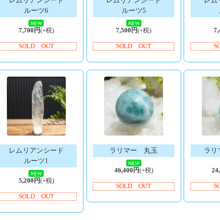
レムリアンシード
レムリアンシード
レム
ルーツ6
ルーツ5
7,700円
(+税)
7,500円
(+税)
7
SOLD OUT
SOLD OUT
S
レムリアンシード
ラリマー 丸玉
ラリ
ルーツ1
46,400円
(+税)
24
5,200円
(+税)
SOLD OUT
S
SOLD OUT