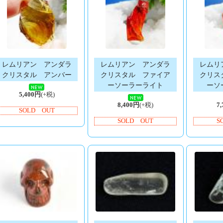
レムリアン アンダラ
レムリアン アンダラ
レムリ
クリスタル アンバー
クリスタル ファイア
クリス
ーソーラーライト
ーソ
5,400円
(+税)
8,400円
(+税)
7
SOLD OUT
SOLD OUT
S