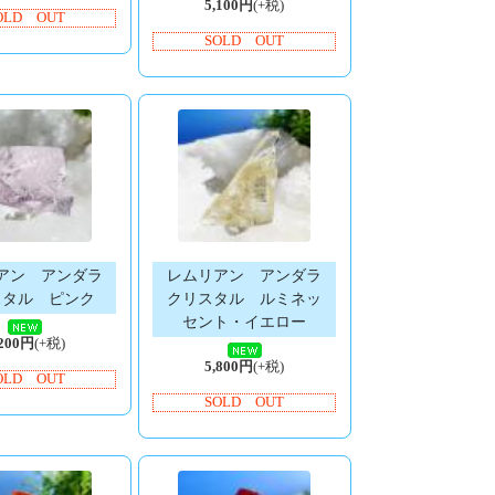
5,100円
(+税)
OLD OUT
SOLD OUT
アン アンダラ
レムリアン アンダラ
スタル ピンク
クリスタル ルミネッ
セント・イエロー
,200円
(+税)
5,800円
(+税)
OLD OUT
SOLD OUT