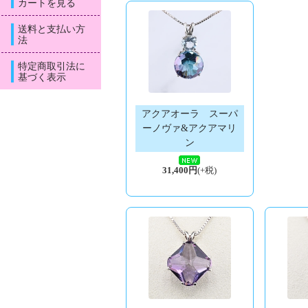
カートを見る
送料と支払い方
法
特定商取引法に
基づく表示
アクアオーラ スーパ
ーノヴァ&アクアマリ
ン
31,400円
(+税)