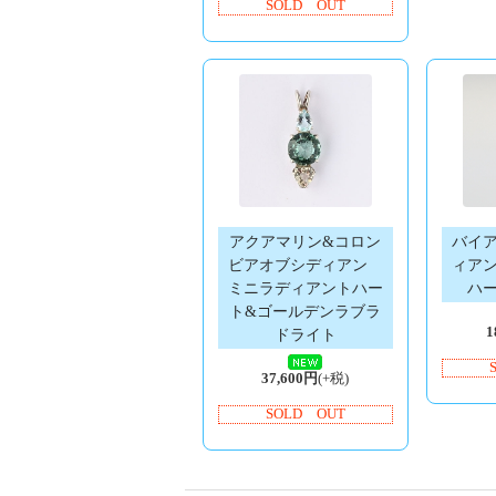
SOLD OUT
アクアマリン&コロン
バイ
ビアオブシディアン
ィア
ミニラディアントハー
ハ
ト&ゴールデンラブラ
1
ドライト
37,600円
(+税)
SOLD OUT