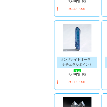
9,400円
(+税)
SOLD OUT
タンザナイトオーラ
ナチュラルポイント
5,200円
(+税)
SOLD OUT