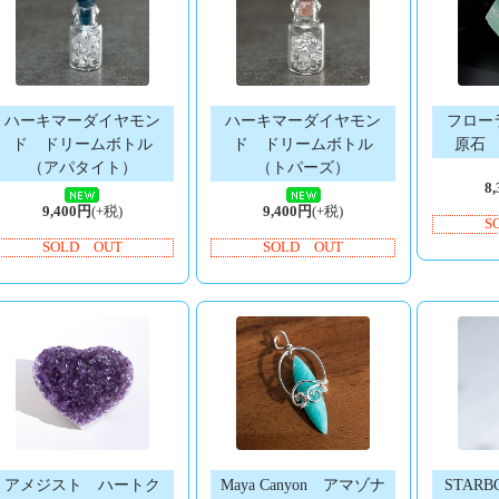
ハーキマーダイヤモン
ハーキマーダイヤモン
フロー
ド ドリームボトル
ド ドリームボトル
原石
（アパタイト）
（トパーズ）
8
9,400円
(+税)
9,400円
(+税)
S
SOLD OUT
SOLD OUT
アメジスト ハートク
Maya Canyon アマゾナ
STAR