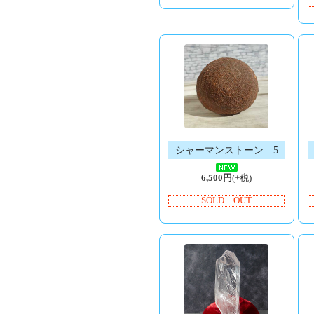
シャーマンストーン 5
6,500円
(+税)
SOLD OUT