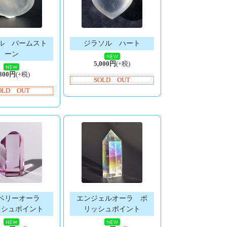
ル パームスト
ジラソル ハート
ーン
5,000円
(+税)
,800円
(+税)
SOLD OUT
OLD OUT
ベリーオーラ
エンジェルオーラ ポ
ッシュポイント
リッシュポイント