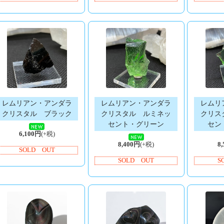
レムリアン・アンダラ
レムリアン・アンダラ
レムリ
クリスタル ブラック
クリスタル ルミネッ
クリス
セント・グリーン
セン
6,100円
(+税)
8,400円
(+税)
8
SOLD OUT
SOLD OUT
S