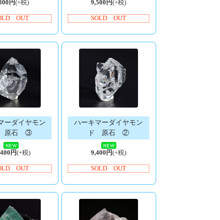
,800円
(+税)
9,500円
(+税)
OLD OUT
SOLD OUT
マーダイヤモン
ハーキマーダイヤモン
 原石 ③
ド 原石 ②
,400円
(+税)
9,400円
(+税)
OLD OUT
SOLD OUT