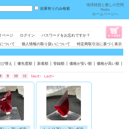
地球雑貨と癒しの空間
在庫有りのみ検索
Nadia
ホームページへ
イページ
ログイン
パスワードをお忘れですか？
について
個人情報の取り扱いについて
特定商取引法に基づく表示
並び替え
優先度順
新着順
登録順
価格が安い順
価格が高い順
8
9
10
11