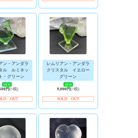
アン・アンダラ
レムリアン・アンダラ
タル ルミネッ
クリスタル イエロー
ト・グリーン
グリーン
,500円
(+税)
9,000円
(+税)
OLD OUT
SOLD OUT