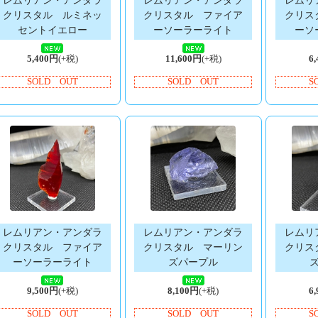
レムリアン・アンダラ
レムリアン・アンダラ
レムリ
クリスタル ルミネッ
クリスタル ファイア
クリス
セントイエロー
ーソーラーライト
ーソ
5,400円
(+税)
11,600円
(+税)
6
SOLD OUT
SOLD OUT
S
レムリアン・アンダラ
レムリアン・アンダラ
レムリ
クリスタル ファイア
クリスタル マーリン
クリス
ーソーラーライト
ズパープル
9,500円
(+税)
8,100円
(+税)
6
SOLD OUT
SOLD OUT
S