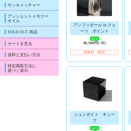
サンキャッチャー
アンシェントメモリー
オイル
アンフィボール in クォ
ーツ ポイント
SOLD OUT 商品
46,500円
(+税)
カートを見る
SOLD OUT
送料と支払い方法
特定商取引法に
基づく表示
シュンガイト キュー
ブ