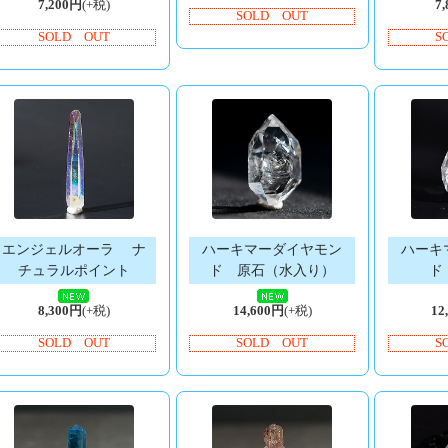
7,200円
(+税)
7
SOLD OUT
SOLD OUT
S
エンジェルオーラ ナ
ハーキマーダイヤモン
ハーキ
チュラルポイント
ド 原石（水入り）
ド
8,300円
(+税)
14,600円
(+税)
12
SOLD OUT
SOLD OUT
S