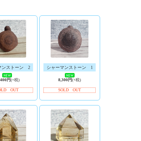
マンストーン 2
シャーマンストーン 1
,400円
(+税)
8,300円
(+税)
OLD OUT
SOLD OUT