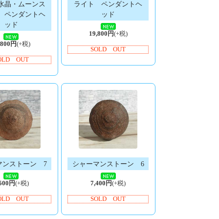
水晶・ムーンス
ライト ペンダントヘ
 ペンダントヘ
ッド
ッド
19,800円
(+税)
,800円
(+税)
SOLD OUT
OLD OUT
マンストーン 7
シャーマンストーン 6
,500円
(+税)
7,400円
(+税)
OLD OUT
SOLD OUT