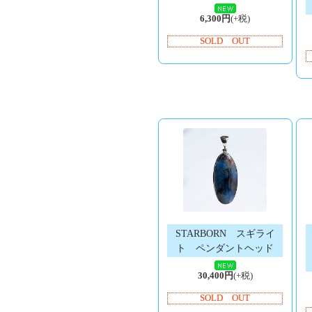
6,300円
(+税)
SOLD OUT
STARBORN スギライ
ト ペンダントヘッド
30,400円
(+税)
SOLD OUT