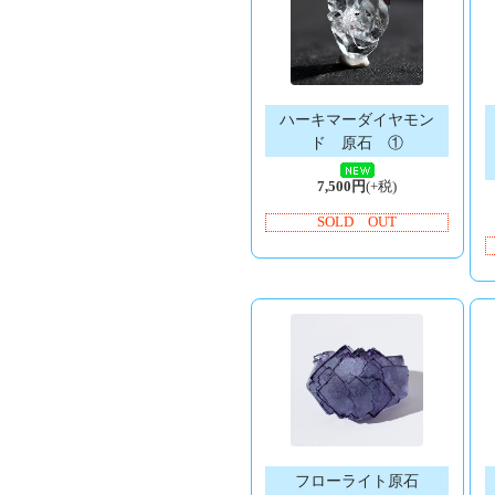
ハーキマーダイヤモン
ド 原石 ①
7,500円
(+税)
SOLD OUT
フローライト原石