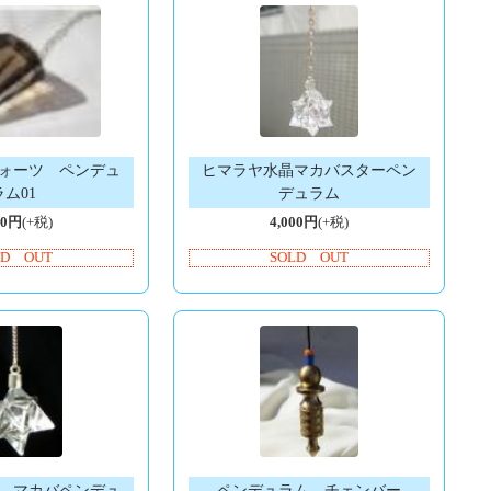
ォーツ ペンデュ
ヒマラヤ水晶マカバスターペン
ラム01
デュラム
00円
(+税)
4,000円
(+税)
LD OUT
SOLD OUT
 マカバペンデュ
ペンデュラム チェンバー