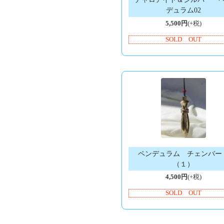
デュラム02
5,500円
(+税)
SOLD OUT
ペンデュラム チェンバ
（１）
4,500円
(+税)
SOLD OUT