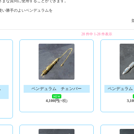
ざまな質問に使用することができます。
使い勝手のよいペンデュラムを
28 件中 1-28 件表示
ム
ペンデュラム チェンバー
ペンデュラム 
4,100円
(+税)
3,1