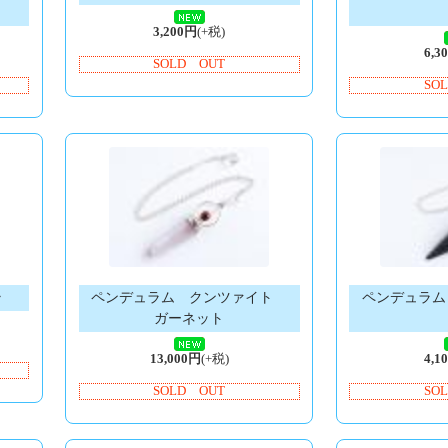
3,200円
(+税)
6,3
SOLD OUT
SO
ラ
ペンデュラム クンツァイト
ペンデュラム
ガーネット
13,000円
(+税)
4,1
SOLD OUT
SO