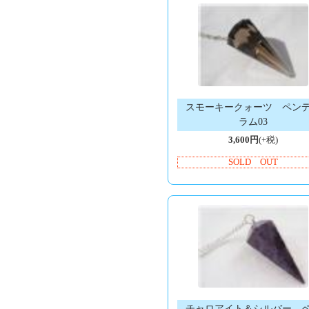
スモーキークォーツ ペン
ラム03
3,600円
(+税)
SOLD OUT
チャロアイト＆シルバー 