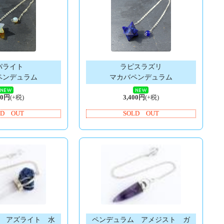
パライト
ラピスラズリ
ペンデュラム
マカバペンデュラム
00円
(+税)
3,400円
(+税)
LD OUT
SOLD OUT
 アズライト 水
ペンデュラム アメジスト ガ