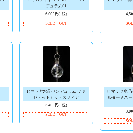
デュラム01
6,000円
(+税)
4,5
SOLD OUT
SO
ー
ヒマラヤ水晶ペンデュラム ファ
ヒマラヤ水晶
セテッドカットスフィア
ルターミネー
3,400円
(+税)
3,0
SOLD OUT
SO