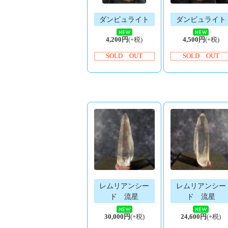
ダンビュライト
ダンビュライト
4,200円
(+税)
4,500円
(+税)
SOLD OUT
SOLD OUT
レムリアンシー
レムリアンシー
ド 流星
ド 流星
30,000円
(+税)
24,600円
(+税)