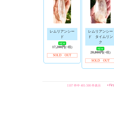
レムリアンシー
レムリアンシー
ド
ド タイムリン
ク
17,200円
(+税)
20,000円
(+税)
SOLD OUT
SOLD OUT
1107 件中 401-500 件表示