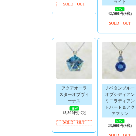
ライト
SOLD OUT
42,500円
(+税)
SOLD OUT
アクアオーラ
チベタンブルー
スターオブヴィ
オブシディアン
ーナス
ミニラディアン
トハート＆アク
15,500円
(+税)
アマリン
SOLD OUT
23,000円
(+税)
SOLD OUT