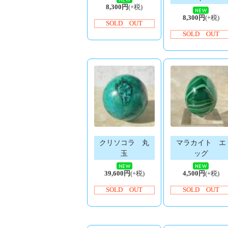
8,300円
(+税)
8,300円
(+税)
SOLD OUT
SOLD OUT
クリソコラ 丸
マラカイト エ
玉
ッグ
39,600円
(+税)
4,500円
(+税)
SOLD OUT
SOLD OUT