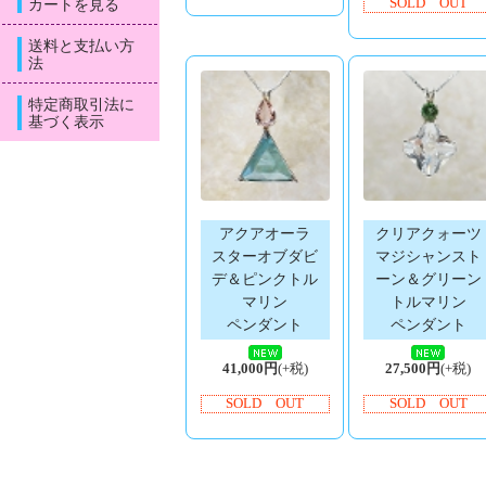
カートを見る
SOLD OUT
送料と支払い方
法
特定商取引法に
基づく表示
アクアオーラ
クリアクォーツ
スターオブダビ
マジシャンスト
デ＆ピンクトル
ーン＆グリーン
マリン
トルマリン
ペンダント
ペンダント
41,000円
(+税)
27,500円
(+税)
SOLD OUT
SOLD OUT