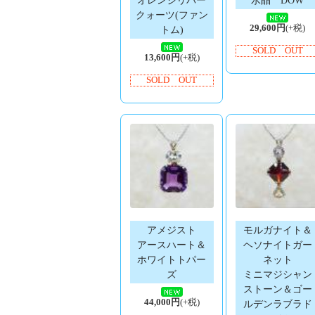
クォーツ(ファン
29,600円
(+税)
トム)
SOLD OUT
13,600円
(+税)
SOLD OUT
アメジスト
モルガナイト＆
アースハート＆
ヘソナイトガー
ホワイトトパー
ネット
ズ
ミニマジシャン
ストーン＆ゴー
44,000円
(+税)
ルデンラブラド