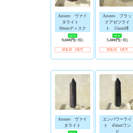
Azozeo ヴァイ
Azozeo ブラッ
タライト
クアゼツライ
30mmディスク
ト 15mm球
9,600円
(+税)
5,400円
(+税)
SOLD OUT
SOLD OUT
Azozeo ヴァイ
エンパワーライ
タライト
ト 45mmワン
ド