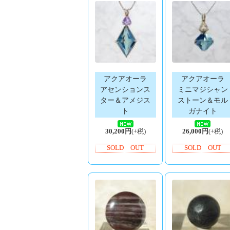
アクアオーラ
アクアオーラ
アセンションス
ミニマジシャン
ター＆アメジス
ストーン＆モル
ト
ガナイト
30,200円
(+税)
26,000円
(+税)
SOLD OUT
SOLD OUT