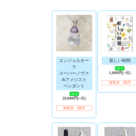
エンジェルオー
新しい時間
ラ
1,600円
(+税)
スーパーノヴァ
&アメジスト
SOLD OUT
ペンダント
20,000円
(+税)
SOLD OUT