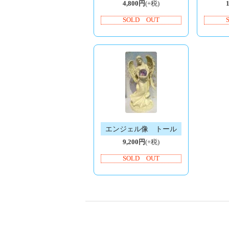
4,800円
(+税)
SOLD OUT
エンジェル像 トール
9,200円
(+税)
SOLD OUT