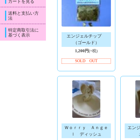
カートを見る
送料と支払い方
法
特定商取引法に
基づく表示
エンジェルチップ
（ゴールド）
1,200円
(+税)
SOLD OUT
Ｗｏｒｒｙ Ａｎｇｅ
エン
ｌ ディッシュ