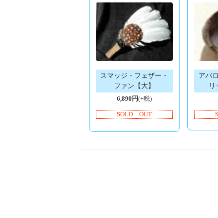
スマッジ・フェザー・
アバ
ファン【大】
リ
6,890円
(+税)
SOLD OUT