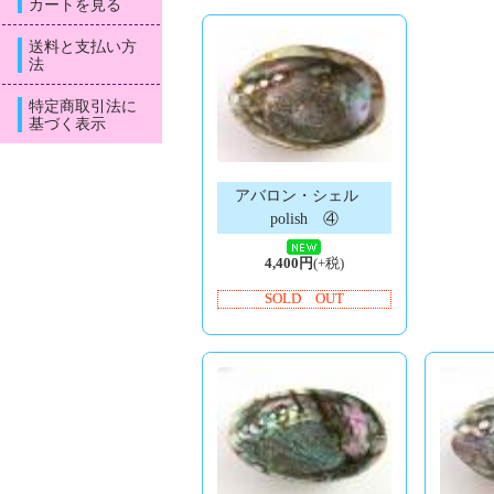
カートを見る
送料と支払い方
法
特定商取引法に
基づく表示
アバロン・シェル
polish ④
4,400円
(+税)
SOLD OUT