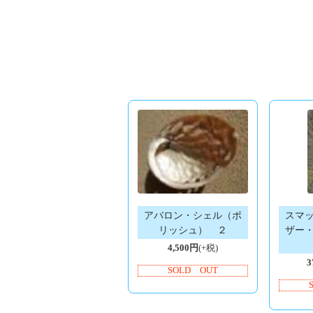
アバロン・シェル（ポ
スマ
リッシュ） ２
ザー
4,500円
(+税)
3
SOLD OUT