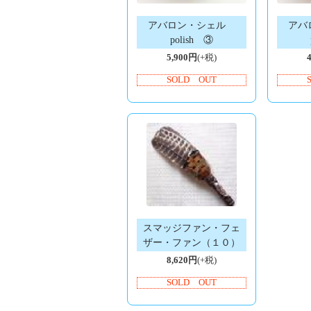
アバロン・シェル
アバ
polish ③
5,900円
(+税)
SOLD OUT
スマッジファン・フェ
ザー・ファン（１０）
8,620円
(+税)
SOLD OUT