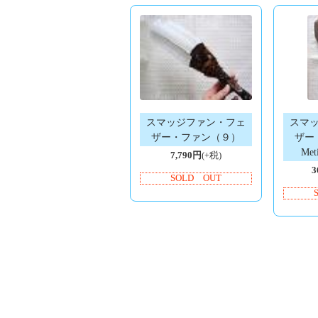
スマッジファン・フェ
スマ
ザー・ファン（９）
ザー
Met
7,790円
(+税)
3
SOLD OUT