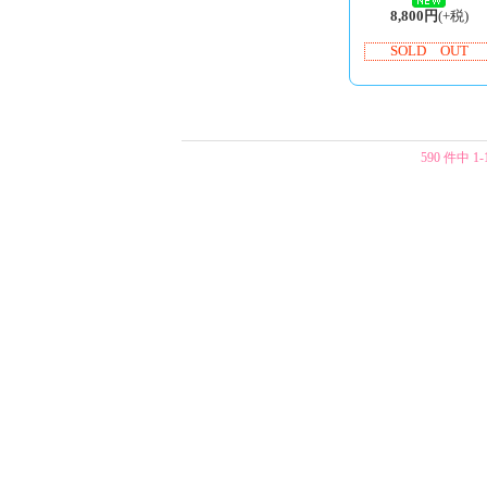
8,800円
(+税)
SOLD OUT
590 件中 