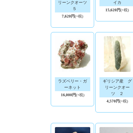
リーンクオーツ
イカ
５
15,620円
(+税)
7,620円
(+税)
ラズベリー・ガ
ギリシア産 グ
ーネット
リーンクオー
ツ ２
16,000円
(+税)
4,570円
(+税)