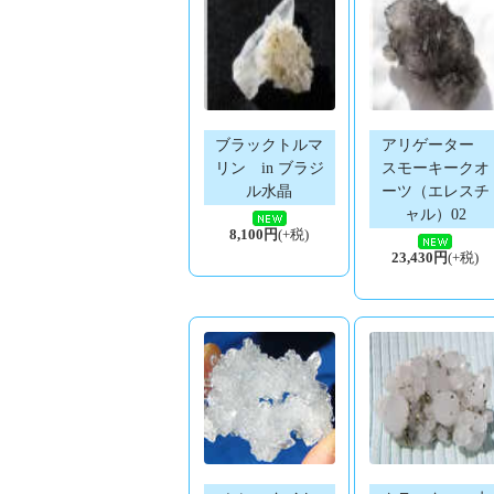
ブラックトルマ
アリゲーター
リン in ブラジ
スモーキークオ
ル水晶
ーツ（エレスチ
ャル）02
8,100円
(+税)
23,430円
(+税)