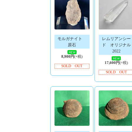
モルガナイト
レムリアンシー
原石
ド オリジナル
2022
8,900円
(+税)
17,600円
(+税)
SOLD OUT
SOLD OUT