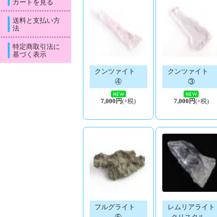
カートを見る
送料と支払い方
法
特定商取引法に
基づく表示
クンツァイト
クンツァイト
④
③
7,000円
(+税)
7,000円
(+税)
フルグライト
レムリアライト
⑤
クリスタル