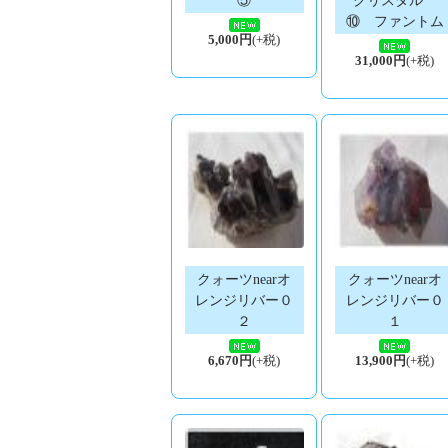
⑩ ファントム
5,000円
(+税)
31,000円
(+税)
クォーツnearオ
クォーツnearオ
レンジリバー０
レンジリバー０
２
１
6,670円
(+税)
13,900円
(+税)