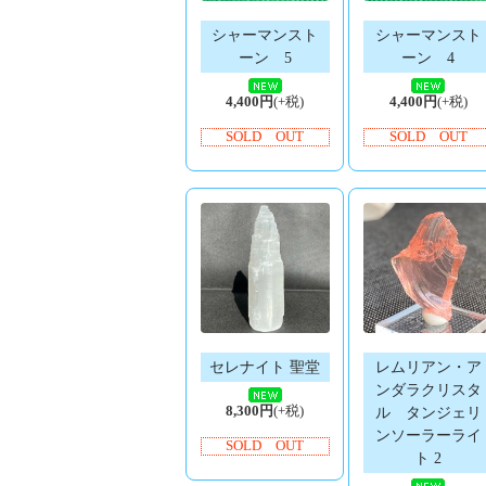
シャーマンスト
シャーマンスト
ーン 5
ーン 4
4,400円
(+税)
4,400円
(+税)
SOLD OUT
SOLD OUT
セレナイト 聖堂
レムリアン・ア
ンダラクリスタ
8,300円
(+税)
ル タンジェリ
ンソーラーライ
SOLD OUT
ト 2