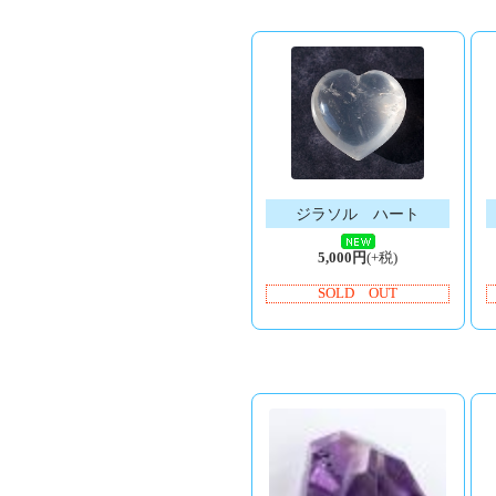
ジラソル ハート
5,000円
(+税)
SOLD OUT