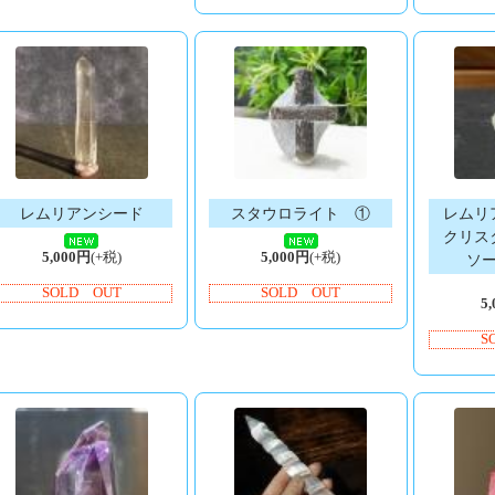
レムリアンシード
スタウロライト ①
レムリ
クリス
5,000円
(+税)
5,000円
(+税)
ソ
SOLD OUT
SOLD OUT
5
S