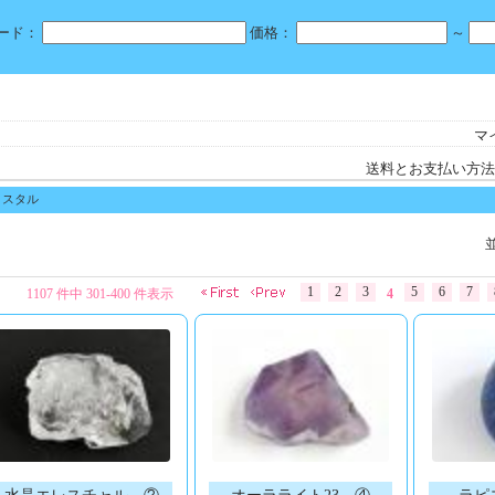
ード：
価格：
～
マ
送料とお支払い方法
リスタル
1
2
3
5
6
7
1107 件中 301-400 件表示
4