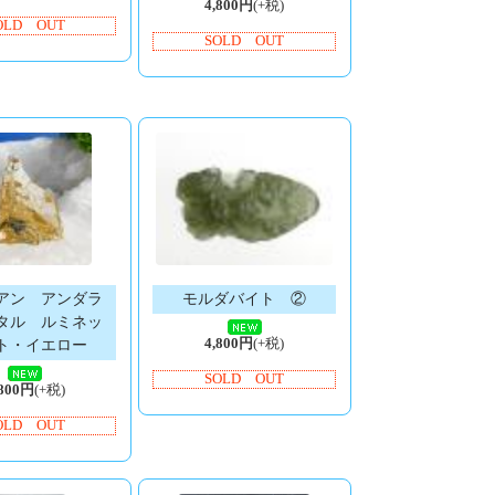
4,800円
(+税)
OLD OUT
SOLD OUT
アン アンダラ
モルダバイト ②
タル ルミネッ
4,800円
(+税)
ト・イエロー
SOLD OUT
,800円
(+税)
OLD OUT