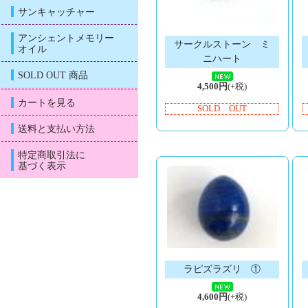
サンキャッチャー
アンシェントメモリー
サークルストーン ミ
オイル
ニハート
SOLD OUT 商品
4,500円
(+税)
カートを見る
SOLD OUT
送料と支払い方法
特定商取引法に
基づく表示
ラピズラズリ ①
4,600円
(+税)