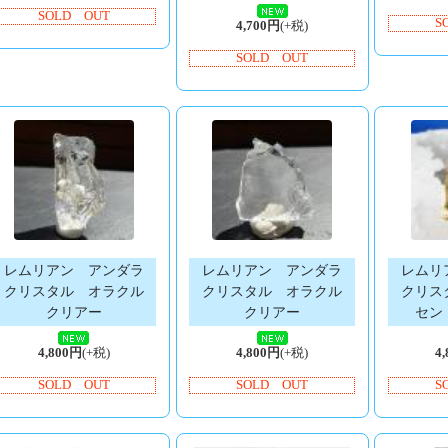
SOLD OUT
S
4,700円
(+税)
SOLD OUT
レムリアン アンダラ
レムリアン アンダラ
レムリ
クリスタル オラクル
クリスタル オラクル
クリス
クリアー
クリアー
セン
4,800円
(+税)
4,800円
(+税)
4
SOLD OUT
SOLD OUT
S