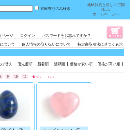
地球雑貨と癒しの空間
在庫有りのみ検索
Nadia
ホームページへ
イページ
ログイン
パスワードをお忘れですか？
について
個人情報の取り扱いについて
特定商取引法に基づく表示
並び替え
優先度順
新着順
登録順
価格が安い順
価格が高い順
8
9
10
11