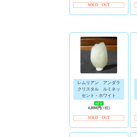
SOLD OUT
レムリアン アンダラ
クリスタル ルミネッ
セント・ホワイト
4,800円
(+税)
SOLD OUT