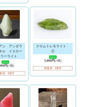
アン アンダラ
クロムトレモライト
タル イエロー
①
ーラーライト
5,000円
(+税)
,000円
(+税)
SOLD OUT
OLD OUT