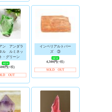
アン アンダラ
インペリアルトパー
タル ルミネッ
ズ ③
ト・グリーン
4,500円
(+税)
,500円
(+税)
SOLD OUT
OLD OUT