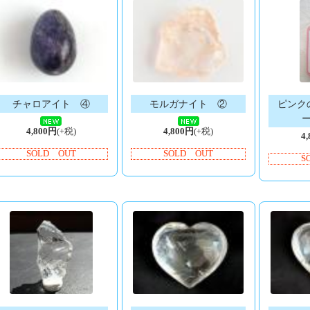
チャロアイト ④
モルガナイト ②
ピンク
4,800円
(+税)
4,800円
(+税)
4
SOLD OUT
SOLD OUT
S