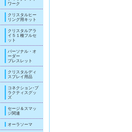
ワーク
クリスタルヒー
リング用キット
クリスタルアラ
イ５１種フルセ
ット
パーソナル・オ
ーダー
ブレスレット
クリスタルディ
スプレイ用品
コネクション･プ
ラクティスグッ
ズ
セージ＆スマッ
ジ関連
オーラソーマ