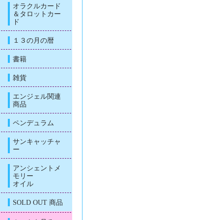
オラクルカード
＆タロットカー
ド
１３の月の暦
書籍
雑貨
エンジェル関連
商品
ペンデュラム
サンキャッチャ
ー
アンシェントメ
モリー
オイル
SOLD OUT 商品