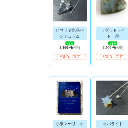
ヒマラヤ水晶ペ
ラブラドライ
ンデュラム
ト ④
2,400円
(+税)
2,500円
(+税)
SOLD OUT
SOLD OUT
小泉マーリ オ
オパライト