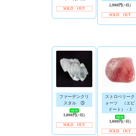
2,980円
(+税)
SOLD OUT
SOLD OUT
ファーデンクリ
ストロベリーク
スタル ③
ォーツ （エピ
ドート） - 3
3,000円
(+税)
3,000円
(+税)
SOLD OUT
SOLD OUT