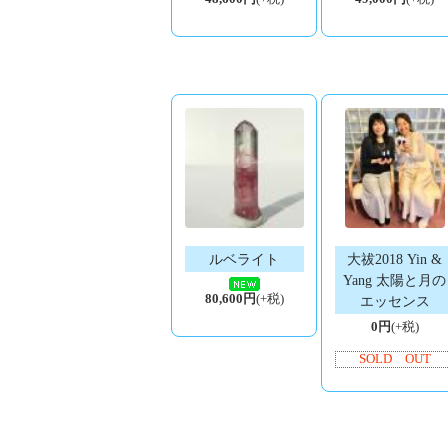
ルベライト
大祓2018 Yin &
Yang 太陽と月の
80,600円
(+税)
エッセンス
0円
(+税)
SOLD OUT