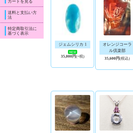
カートを見る
送料と支払い方
法
特定商取引法に
基づく表示
ジェムシリカ 1
オレンジコーラ
ル倶楽部
35,000円
(+税)
35,600円
(税込)