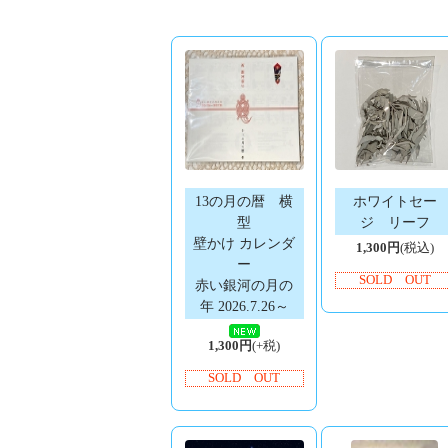
13の月の暦 横
ホワイトセー
型
ジ リーフ
壁かけ カレンダ
1,300円
(税込)
ー
SOLD OUT
赤い銀河の月の
年 2026.7.26～
1,300円
(+税)
SOLD OUT