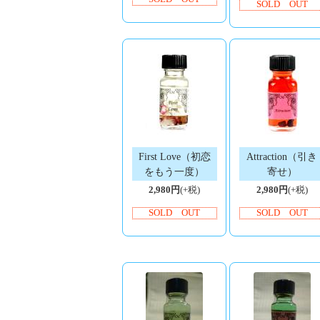
SOLD OUT
First Love（初恋
Attraction（引き
をもう一度）
寄せ）
2,980円
(+税)
2,980円
(+税)
SOLD OUT
SOLD OUT