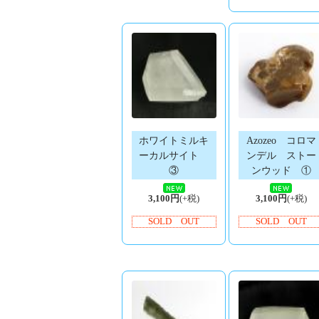
ホワイトミルキ
Azozeo コロマ
ーカルサイト
ンデル ストー
③
ンウッド ①
3,100円
(+税)
3,100円
(+税)
SOLD OUT
SOLD OUT