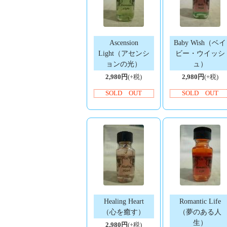
Ascension
Baby Wish（ベイ
Light（アセンシ
ビー・ウイッシ
ョンの光）
ュ）
2,980円
(+税)
2,980円
(+税)
SOLD OUT
SOLD OUT
Healing Heart
Romantic Life
（心を癒す）
（夢のある人
生）
2,980円
(+税)