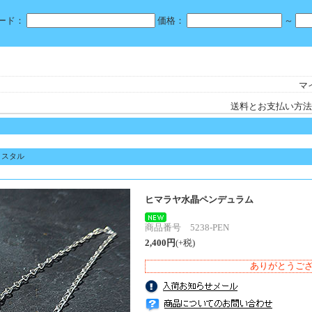
ード：
価格：
～
マ
送料とお支払い方法
リスタル
ヒマラヤ水晶ペンデュラム
商品番号 5238-PEN
2,400円
(+税)
ありがとうご