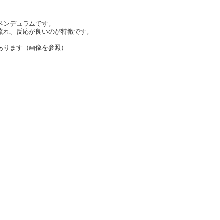
ペンデュラムです。
流れ、反応が良いのが特徴です。
あります（画像を参照）