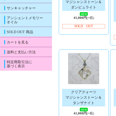
マジシャンストーン＆
ダンビュライト
サンキャッチャー
アンシェントメモリー
41,000円
(+税)
オイル
SOLD OUT
SOLD OUT 商品
カートを見る
送料と支払い方法
特定商取引法に
基づく表示
クリアクォーツ
マジシャンストーン＆
タンザナイト
41,000円
(+税)