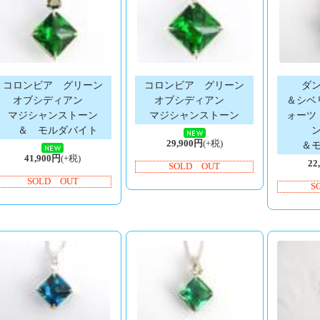
コロンビア グリーン
コロンビア グリーン
ダ
オブシディアン
オブシディアン
＆シベ
マジシャンストーン
マジシャンストーン
ォーツ
＆ モルダバイト
29,900円
(+税)
＆
41,900円
(+税)
22
SOLD OUT
SOLD OUT
S