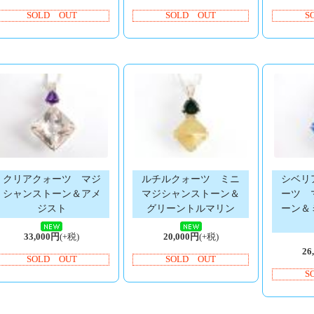
SOLD OUT
SOLD OUT
S
クリアクォーツ マジ
ルチルクォーツ ミニ
シベリ
シャンストーン＆アメ
マジシャンストーン＆
ーツ 
ジスト
グリーントルマリン
ーン＆
33,000円
(+税)
20,000円
(+税)
26
SOLD OUT
SOLD OUT
S