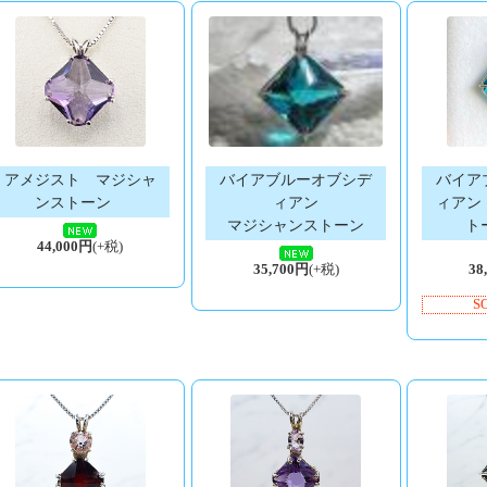
アメジスト マジシャ
バイアブルーオブシデ
バイア
ンストーン
ィアン
ィアン
マジシャンストーン
トー
44,000円
(+税)
35,700円
(+税)
38
S