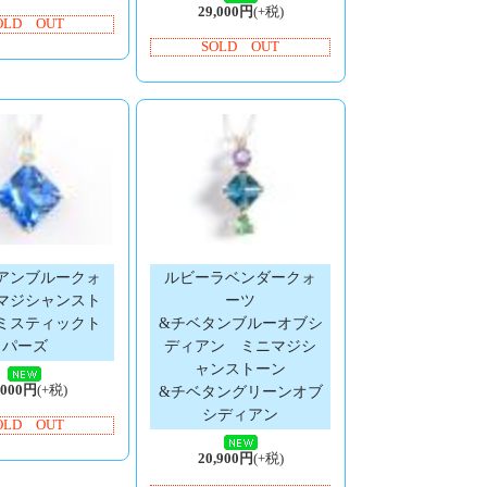
29,000円
(+税)
OLD OUT
SOLD OUT
アンブルークォ
ルビーラベンダークォ
マジシャンスト
ーツ
ミスティックト
&チベタンブルーオブシ
パーズ
ディアン ミニマジシ
ャンストーン
,000円
(+税)
&チベタングリーンオブ
シディアン
OLD OUT
20,900円
(+税)