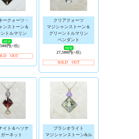
キークォーツ・
クリアクォーツ
ャンストーン＆
マジシャンストーン＆
ーントルマリン
グリーントルマリン
ペンダント
,500円
(+税)
27,500円
(+税)
OLD OUT
SOLD OUT
ナイト＆ヘソナ
プラシオライト
トガーネット
マジシャンストーン&ル