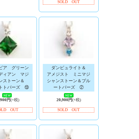
SOLD OUT
ビア グリーン
ダンビュライト＆
ディアン マジ
アメジスト ミニマジ
ンストーン＆
シャンストーン＆ブル
トトパーズ ⑬
ートパーズ ②
,900円
(+税)
20,900円
(+税)
OLD OUT
SOLD OUT