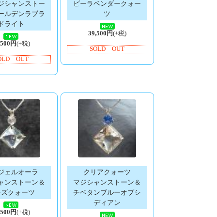
ジシャンストー
ビーラベンダークォー
ールデンラブラ
ツ
ドライト
39,500円
(+税)
,500円
(+税)
SOLD OUT
OLD OUT
ジェルオーラ
クリアクォーツ
ャンストーン＆
マジシャンストーン＆
ーズクォーツ
チベタンブルーオブシ
ディアン
,500円
(+税)