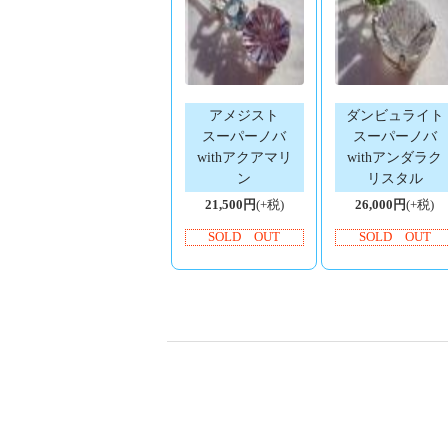
アメジスト
ダンビュライト
スーパーノバ
スーパーノバ
withアクアマリ
withアンダラク
ン
リスタル
21,500円
(+税)
26,000円
(+税)
SOLD OUT
SOLD OUT