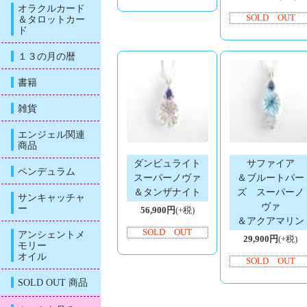
オラクルカード
SOLD OUT
＆タロットカー
ド
１３の月の暦
書籍
雑貨
エンジェル関連
商品
ダンビュライト
サファイア
ペンデュラム
スーパーノヴァ
＆ブルートパー
＆タンザナイト
ズ スーパーノ
サンキャッチャ
ヴァ
ー
56,900円
(+税)
＆アクアマリン
SOLD OUT
アンシェントメ
29,900円
(+税)
モリー
オイル
SOLD OUT
SOLD OUT 商品