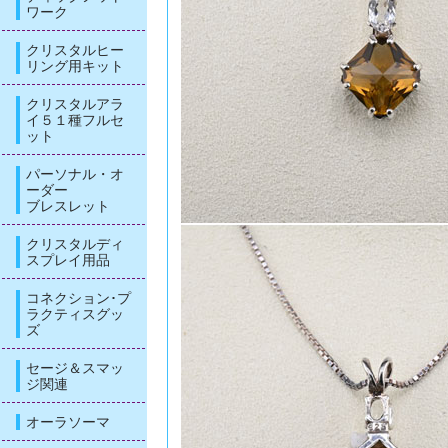
ワーク
クリスタルヒー
リング用キット
クリスタルアラ
イ５１種フルセ
ット
パーソナル・オ
ーダー
ブレスレット
クリスタルディ
スプレイ用品
コネクション･プ
ラクティスグッ
ズ
セージ＆スマッ
ジ関連
オーラソーマ