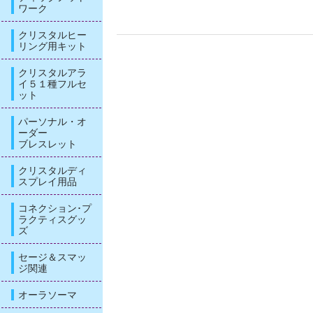
ワーク
クリスタルヒー
リング用キット
クリスタルアラ
イ５１種フルセ
ット
パーソナル・オ
ーダー
ブレスレット
クリスタルディ
スプレイ用品
コネクション･プ
ラクティスグッ
ズ
セージ＆スマッ
ジ関連
オーラソーマ