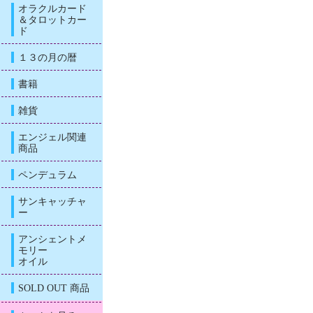
オラクルカード
＆タロットカー
ド
１３の月の暦
書籍
雑貨
エンジェル関連
商品
ペンデュラム
サンキャッチャ
ー
アンシェントメ
モリー
オイル
SOLD OUT 商品