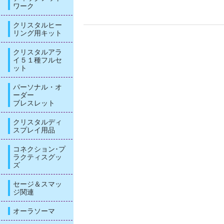
ワーク
クリスタルヒー
リング用キット
クリスタルアラ
イ５１種フルセ
ット
パーソナル・オ
ーダー
ブレスレット
クリスタルディ
スプレイ用品
コネクション･プ
ラクティスグッ
ズ
セージ＆スマッ
ジ関連
オーラソーマ