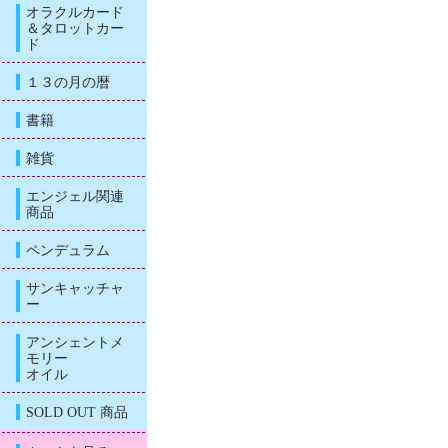
オラクルカード
＆タロットカー
ド
１３の月の暦
書籍
雑貨
エンジェル関連
商品
ペンデュラム
サンキャッチャ
ー
アンシェントメ
モリー
オイル
SOLD OUT 商品