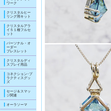
ワーク
クリスタルヒー
リング用キット
クリスタルアラ
イ５１種フルセ
ット
パーソナル・オ
ーダー
ブレスレット
クリスタルディ
スプレイ用品
コネクション･プ
ラクティスグッ
ズ
セージ＆スマッ
ジ関連
オーラソーマ