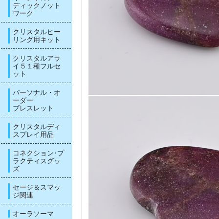
ディックノット
ワーク
クリスタルヒー
リング用キット
クリスタルアラ
イ５１種フルセ
ット
パーソナル・オ
ーダー
ブレスレット
クリスタルディ
スプレイ用品
コネクション･プ
ラクティスグッ
ズ
セージ＆スマッ
ジ関連
オーラソーマ