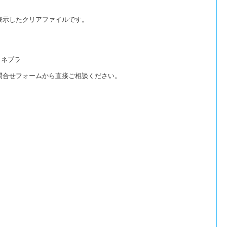
表示したクリアファイルです。
コネプラ
問合せフォームから直接ご相談ください。