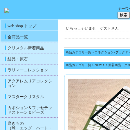
キーワ
web shop トップ
いらっしゃいませ ゲストさん
全商品一覧
クリスタル新着商品
商品カテゴリ一覧
>
コネクション･プラクテ
結晶・原石
商品カテゴリ一覧
>
NEW！！新着商品 ク
ラリマーコレクション
アクアレムリアコレクシ
ョン
マスタークリスタル
カボション＆ファセテッ
ドストーン＆ビーズ
磨きもの
（球・エッグ・ハート・