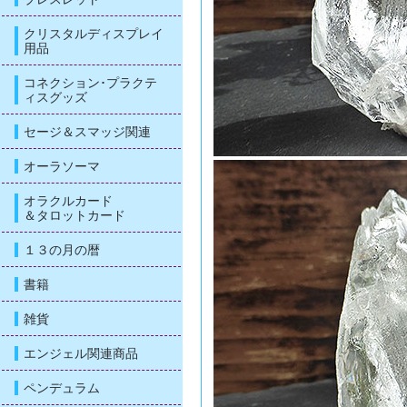
クリスタルディスプレイ
用品
コネクション･プラクテ
ィスグッズ
セージ＆スマッジ関連
オーラソーマ
オラクルカード
＆タロットカード
１３の月の暦
書籍
雑貨
エンジェル関連商品
ペンデュラム