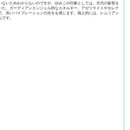
いないためわからないのですが、ゆみこの印象としては、古代の叡智を
いた、ガーディアンエンジェル的なエネルギー、アゼツライトやセレナ
で、高いバイブレーションの光をを感じます。個人的には、レムリアン
ちです。