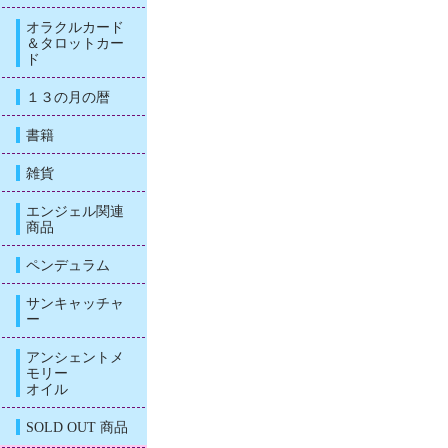
オラクルカード
＆タロットカー
ド
１３の月の暦
書籍
雑貨
エンジェル関連
商品
ペンデュラム
サンキャッチャ
ー
アンシェントメ
モリー
オイル
SOLD OUT 商品