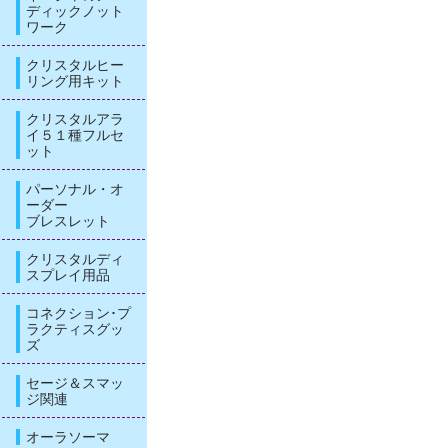
ディックノット
ワーク
クリスタルヒー
リング用キット
クリスタルアラ
イ５１種フルセ
ット
パーソナル・オ
ーダー
ブレスレット
クリスタルディ
スプレイ用品
コネクション･プ
ラクティスグッ
ズ
セージ＆スマッ
ジ関連
オーラソーマ