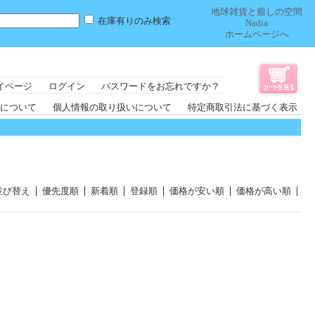
地球雑貨と癒しの空間
在庫有りのみ検索
Nadia
ホームページへ
イページ
ログイン
パスワードをお忘れですか？
について
個人情報の取り扱いについて
特定商取引法に基づく表示
並び替え
優先度順
新着順
登録順
価格が安い順
価格が高い順