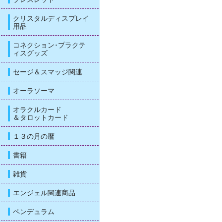
クリスタルディスプレイ
用品
コネクション･プラクテ
ィスグッズ
セージ＆スマッジ関連
オーラソーマ
オラクルカード
＆タロットカード
１３の月の暦
書籍
雑貨
エンジェル関連商品
ペンデュラム