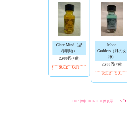
Clear Mind（思
Moon
考明晰）
Goddess（月の女
神）
2,980円
(+税)
2,980円
(+税)
SOLD OUT
SOLD OUT
1107 件中 1001-1100 件表示