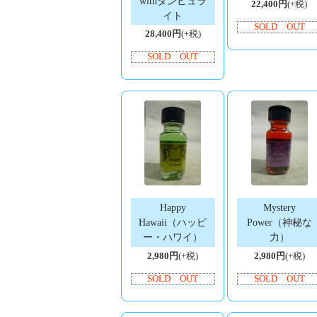
withタンビュラ
22,400円
(+税)
イト
SOLD OUT
28,400円
(+税)
SOLD OUT
Happy
Mystery
Hawaii（ハッピ
Power（神秘な
ー・ハワイ）
力）
2,980円
(+税)
2,980円
(+税)
SOLD OUT
SOLD OUT