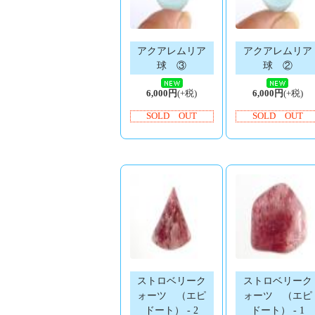
アクアレムリア
アクアレムリア
球 ③
球 ②
6,000円
(+税)
6,000円
(+税)
SOLD OUT
SOLD OUT
ストロベリーク
ストロベリーク
ォーツ （エピ
ォーツ （エピ
ドート） - 2
ドート） - 1