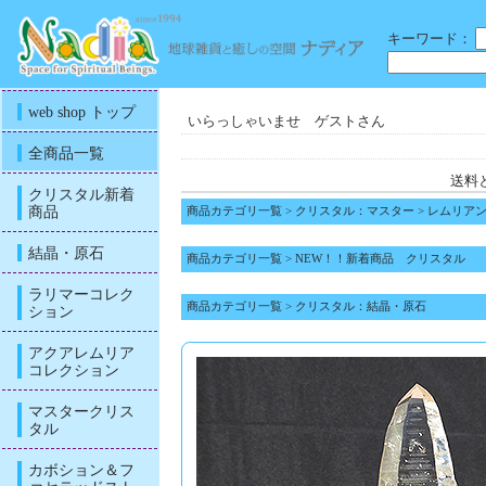
キーワード：
web shop トップ
いらっしゃいませ ゲストさん
全商品一覧
送料
クリスタル新着
商品
商品カテゴリ一覧
>
クリスタル：マスター
>
レムリア
結晶・原石
商品カテゴリ一覧
>
NEW！！新着商品 クリスタル
ラリマーコレク
商品カテゴリ一覧
>
クリスタル：結晶・原石
ション
アクアレムリア
コレクション
マスタークリス
タル
カボション＆フ