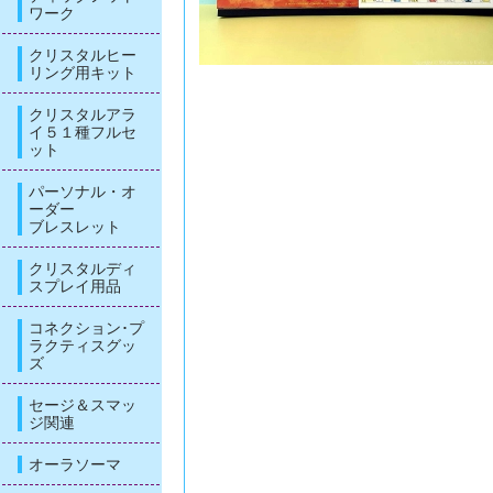
ワーク
クリスタルヒー
リング用キット
クリスタルアラ
イ５１種フルセ
ット
パーソナル・オ
ーダー
ブレスレット
クリスタルディ
スプレイ用品
コネクション･プ
ラクティスグッ
ズ
セージ＆スマッ
ジ関連
オーラソーマ