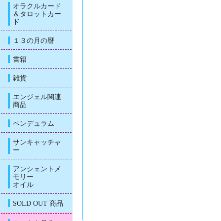
オラクルカード
＆タロットカー
ド
１３の月の暦
書籍
雑貨
エンジェル関連
商品
ペンデュラム
サンキャッチャ
ー
アンシェントメ
モリー
オイル
SOLD OUT 商品