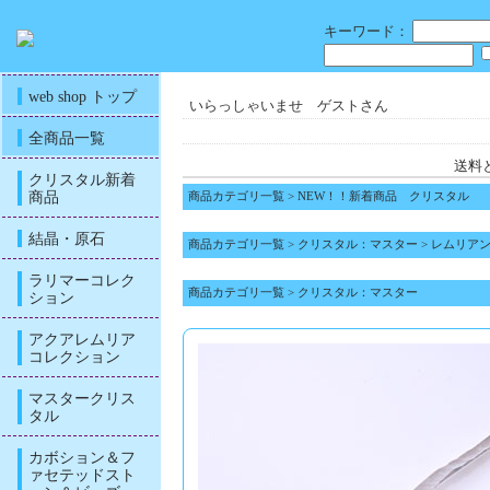
キーワード：
web shop トップ
いらっしゃいませ ゲストさん
全商品一覧
送料
クリスタル新着
商品
商品カテゴリ一覧
>
NEW！！新着商品 クリスタル
結晶・原石
商品カテゴリ一覧
>
クリスタル：マスター
>
レムリア
ラリマーコレク
商品カテゴリ一覧
>
クリスタル：マスター
ション
アクアレムリア
コレクション
マスタークリス
タル
カボション＆フ
ァセテッドスト