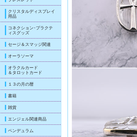
クリスタルディスプレイ
用品
コネクション･プラクテ
ィスグッズ
セージ＆スマッジ関連
オーラソーマ
オラクルカード
＆タロットカード
１３の月の暦
書籍
雑貨
エンジェル関連商品
ペンデュラム