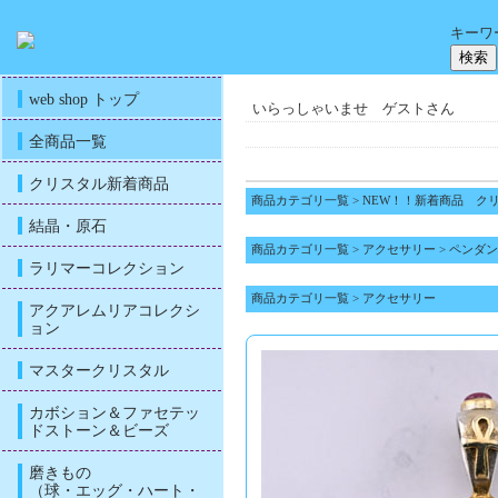
キーワ
web shop トップ
いらっしゃいませ ゲストさん
全商品一覧
クリスタル新着商品
商品カテゴリ一覧
>
NEW！！新着商品 ク
結晶・原石
商品カテゴリ一覧
>
アクセサリー
>
ペンダン
ラリマーコレクション
商品カテゴリ一覧
>
アクセサリー
アクアレムリアコレクシ
ョン
マスタークリスタル
カボション＆ファセテッ
ドストーン＆ビーズ
磨きもの
（球・エッグ・ハート・