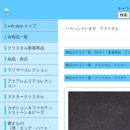
キーワ
web shop トップ
いらっしゃいませ ゲストさん
全商品一覧
クリスタル新着商品
商品カテゴリ一覧
>
NEW！！新着商品 ク
結晶・原石
商品カテゴリ一覧
>
クリスタル：マスター
>
ラリマーコレクション
商品カテゴリ一覧
>
クリスタル：マスター
アクアレムリアコレクシ
ョン
マスタークリスタル
カボション＆ファセテッ
ドストーン＆ビーズ
磨きもの
（球・エッグ・ハート・