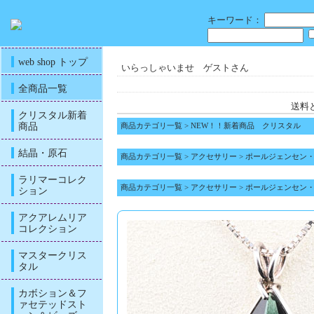
キーワード：
web shop トップ
いらっしゃいませ ゲストさん
全商品一覧
送料
クリスタル新着
商品
商品カテゴリ一覧
>
NEW！！新着商品 クリスタル
結晶・原石
商品カテゴリ一覧
>
アクセサリー
>
ポールジェンセン
ラリマーコレク
商品カテゴリ一覧
>
アクセサリー
>
ポールジェンセン
ション
アクアレムリア
コレクション
マスタークリス
タル
カボション＆フ
ァセテッドスト