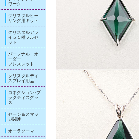
ワーク
クリスタルヒー
リング用キット
クリスタルアラ
イ５１種フルセ
ット
パーソナル・オ
ーダー
ブレスレット
クリスタルディ
スプレイ用品
コネクション･プ
ラクティスグッ
ズ
セージ＆スマッ
ジ関連
オーラソーマ