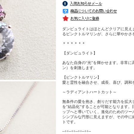
ダンビュライトはほとんどクリアに見え
るピンクトルマリンが、さらに華やかさ
＊＊＊＊＊＊
【ダンビュライト】
あなた自身の“光”を輝かせます。非常に
ン）を刺激します。
【ピンクトルマリン】
愛と霊性を融合させ、成長、喜び、調和
～ラディアントハートカット～
無条件の愛を抱き、創りだす能力を拡大
を”結晶化”することが可能となります
ップへと導いていく、進化のためのツー
シンプルな円形に見えますが、その中に
トです。
--++--++--++--++--