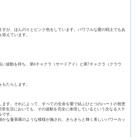
ますが、ほんのりとピンク色をしています。パワフルな愛の戦士でもあ
を添えています。
高い波動を持ち、第6チャクラ（サードアイ）と第7チャクラ（クラウ
をもたらします。
します。それによって、すべての生命を愛で結ぶひとつのハートの智恵
。日常生活においても、その波動を完全に体現しているという次なるステ
ルです。
細かな曼荼羅のような模様が施され、きらきらと輝く美しいパワーカッ