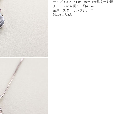
サイズ：約2.1×1.0×0.9cm（金具を含む
チェーンの全長： 約45cm
金具：スターリングシルバー
Made in USA