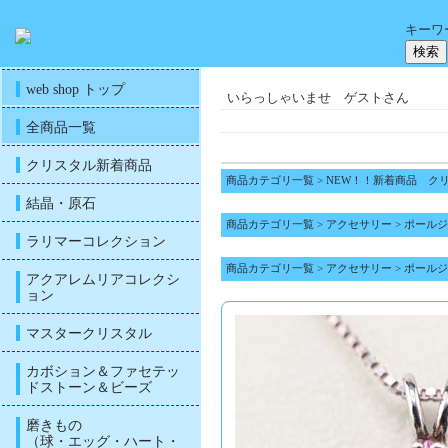
キーワ
web shop トップ
いらっしゃいませ ゲストさん
全商品一覧
クリスタル新着商品
商品カテゴリ一覧
>
NEW！！新着商品 ク
結晶・原石
商品カテゴリ一覧
>
アクセサリー
>
ポールジ
ラリマーコレクション
商品カテゴリ一覧
>
アクセサリー
>
ポールジ
アクアレムリアコレクシ
ョン
マスタークリスタル
カボション＆ファセテッ
ドストーン＆ビーズ
磨きもの
（球・エッグ・ハート・