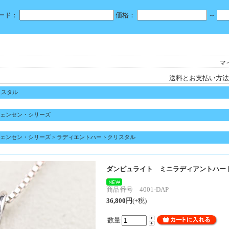
ード：
価格：
～
マ
送料とお支払い方法
リスタル
ェンセン・シリーズ
ェンセン・シリーズ
>
ラディエントハートクリスタル
ダンビュライト ミニラディアントハー
商品番号 4001-DAP
36,800円
(+税)
数量