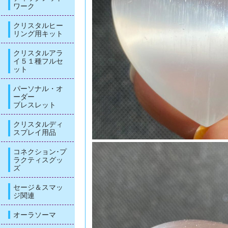
ワーク
クリスタルヒー
リング用キット
クリスタルアラ
イ５１種フルセ
ット
パーソナル・オ
ーダー
ブレスレット
クリスタルディ
スプレイ用品
コネクション･プ
ラクティスグッ
ズ
セージ＆スマッ
ジ関連
オーラソーマ