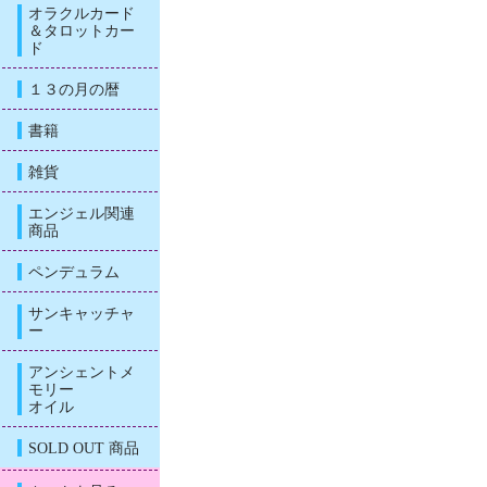
オラクルカード
＆タロットカー
ド
１３の月の暦
書籍
雑貨
エンジェル関連
商品
ペンデュラム
サンキャッチャ
ー
アンシェントメ
モリー
オイル
SOLD OUT 商品