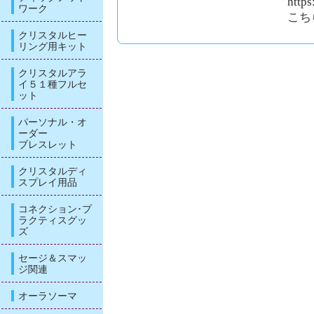
http
ワーク
こち
クリスタルヒー
リング用キット
クリスタルアラ
イ５１種フルセ
ット
パーソナル・オ
ーダー
ブレスレット
クリスタルディ
スプレイ用品
コネクション･プ
ラクティスグッ
ズ
セージ＆スマッ
ジ関連
オーラソーマ