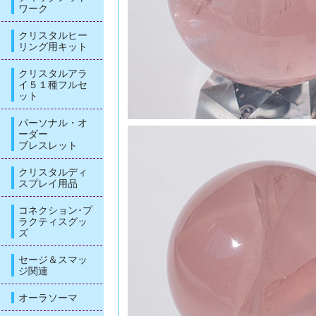
ワーク
クリスタルヒー
リング用キット
クリスタルアラ
イ５１種フルセ
ット
パーソナル・オ
ーダー
ブレスレット
クリスタルディ
スプレイ用品
コネクション･プ
ラクティスグッ
ズ
セージ＆スマッ
ジ関連
オーラソーマ