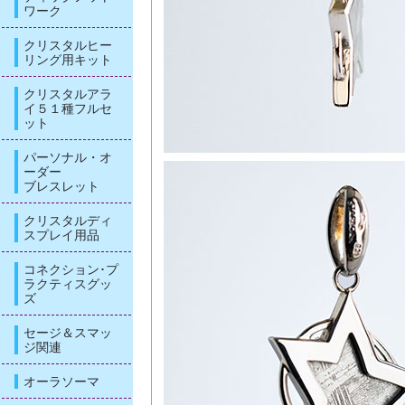
ワーク
クリスタルヒー
リング用キット
クリスタルアラ
イ５１種フルセ
ット
パーソナル・オ
ーダー
ブレスレット
クリスタルディ
スプレイ用品
コネクション･プ
ラクティスグッ
ズ
セージ＆スマッ
ジ関連
オーラソーマ