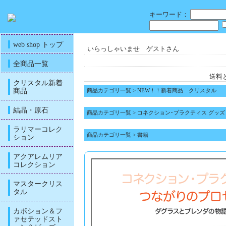
キーワード：
web shop トップ
いらっしゃいませ ゲストさん
全商品一覧
送料
クリスタル新着
商品
商品カテゴリ一覧
>
NEW！！新着商品 クリスタル
結晶・原石
商品カテゴリ一覧
>
コネクション･プラクティス グッズ
ラリマーコレク
商品カテゴリ一覧
>
書籍
ション
アクアレムリア
コレクション
マスタークリス
タル
カボション＆フ
ァセテッドスト