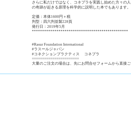
さらに私だけではなく、コネプラを実践し始めた方々の人
の奇跡が起きる原理を科学的に説明した本でもあります。
定価：本体1600円＋税
判型：四六判並製228頁
発行日：2019年5月
***********************************************
#Rasur Foundation International
#ラスールジャパン
#コネクションプラクティス コネプラ
=======================
大量のご注文の場合は、先にお問合せフォームから直接ご