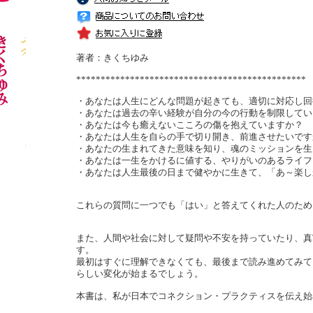
著者：きくちゆみ
***********************************************
・あなたは人生にどんな問題が起きても、適切に対応し回
・あなたは過去の辛い経験が自分の今の行動を制限してい
・あなたは今も癒えないこころの傷を抱えていますか？
・あなたは人生を自らの手で切り開き、前進させたいです
・あなたの生まれてきた意味を知り、魂のミッションを生
・あなたは一生をかけるに値する、やりがいのあるライフ
・あなたは人生最後の日まで健やかに生きて、「あ～楽し
これらの質問に一つでも「はい」と答えてくれた人のため
また、人間や社会に対して疑問や不安を持っていたり、真
す。
最初はすぐに理解できなくても、最後まで読み進めてみて
らしい変化が始まるでしょう。
本書は、私が日本でコネクション・プラクティスを伝え始