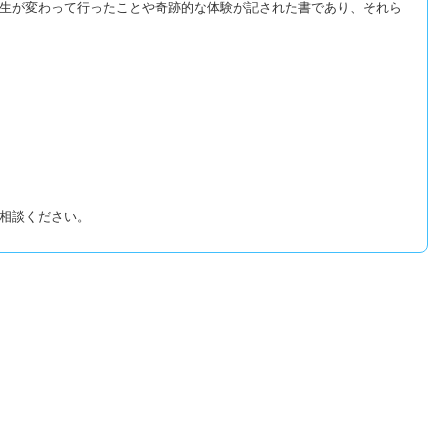
生が変わって行ったことや奇跡的な体験が記された書であり、それら
相談ください。