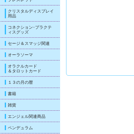
クリスタルディスプレイ
用品
コネクション･プラクテ
ィスグッズ
セージ＆スマッジ関連
オーラソーマ
オラクルカード
＆タロットカード
１３の月の暦
書籍
雑貨
エンジェル関連商品
ペンデュラム