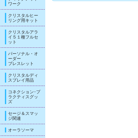
ワーク
クリスタルヒー
リング用キット
クリスタルアラ
イ５１種フルセ
ット
パーソナル・オ
ーダー
ブレスレット
クリスタルディ
スプレイ用品
コネクション･プ
ラクティスグッ
ズ
セージ＆スマッ
ジ関連
オーラソーマ