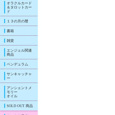
オラクルカード
＆タロットカー
ド
１３の月の暦
書籍
雑貨
エンジェル関連
商品
ペンデュラム
サンキャッチャ
ー
アンシェントメ
モリー
オイル
SOLD OUT 商品