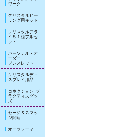
ワーク
クリスタルヒー
リング用キット
クリスタルアラ
イ５１種フルセ
ット
パーソナル・オ
ーダー
ブレスレット
クリスタルディ
スプレイ用品
コネクション･プ
ラクティスグッ
ズ
セージ＆スマッ
ジ関連
オーラソーマ