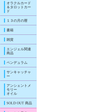
オラクルカード
＆タロットカー
ド
１３の月の暦
書籍
雑貨
エンジェル関連
商品
ペンデュラム
サンキャッチャ
ー
アンシェントメ
モリー
オイル
SOLD OUT 商品