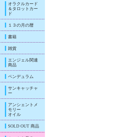
オラクルカード
＆タロットカー
ド
１３の月の暦
書籍
雑貨
エンジェル関連
商品
ペンデュラム
サンキャッチャ
ー
アンシェントメ
モリー
オイル
SOLD OUT 商品