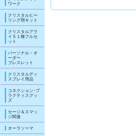
ワーク
クリスタルヒー
リング用キット
クリスタルアラ
イ５１種フルセ
ット
パーソナル・オ
ーダー
ブレスレット
クリスタルディ
スプレイ用品
コネクション･プ
ラクティスグッ
ズ
セージ＆スマッ
ジ関連
オーラソーマ