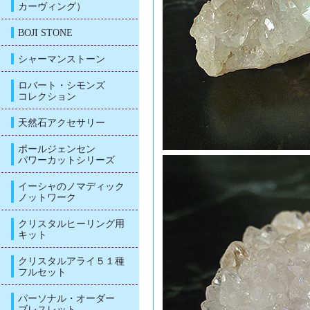
カーヴィング）
BOJI STONE
シャーマンストーン
ロバート・シモンズ
コレクション
天然石アクセサリー
ポールジェンセン
パワーカットシリーズ
イーシャのノマディック
ノットワーク
クリスタルヒーリング用
キット
クリスタルアライ５１種
フルセット
パーソナル・オーダー
ブレスレット