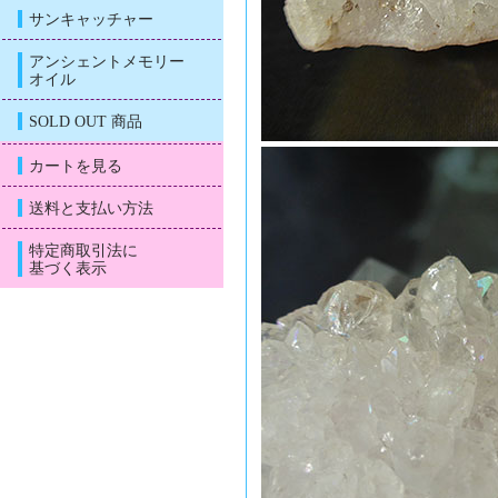
サンキャッチャー
アンシェントメモリー
オイル
SOLD OUT 商品
カートを見る
送料と支払い方法
特定商取引法に
基づく表示