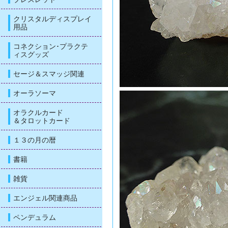
クリスタルディスプレイ
用品
コネクション･プラクテ
ィスグッズ
セージ＆スマッジ関連
オーラソーマ
オラクルカード
＆タロットカード
１３の月の暦
書籍
雑貨
エンジェル関連商品
ペンデュラム