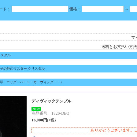
ード：
価格：
～
マ
送料とお支払い方法
リスタル
その他のマスター クリスタル
球・エッグ・ハート・カーヴィング・・）
ディヴィックテンプル
商品番号 1826-DEQ
16,000円
(+税)
ありがとうございます。