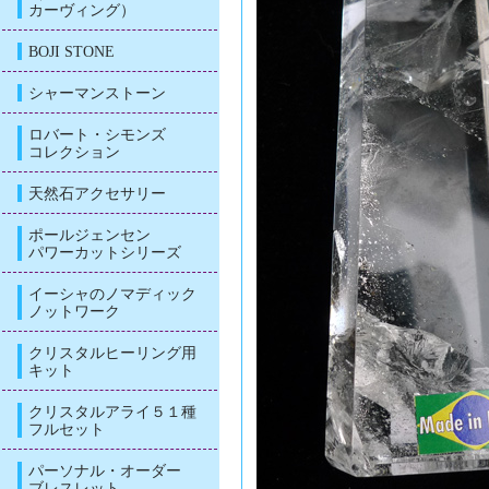
カーヴィング）
BOJI STONE
シャーマンストーン
ロバート・シモンズ
コレクション
天然石アクセサリー
ポールジェンセン
パワーカットシリーズ
イーシャのノマディック
ノットワーク
クリスタルヒーリング用
キット
クリスタルアライ５１種
フルセット
パーソナル・オーダー
ブレスレット