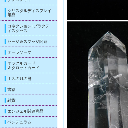
クリスタルディスプレイ
用品
コネクション･プラクテ
ィスグッズ
セージ＆スマッジ関連
オーラソーマ
オラクルカード
＆タロットカード
１３の月の暦
書籍
雑貨
エンジェル関連商品
ペンデュラム