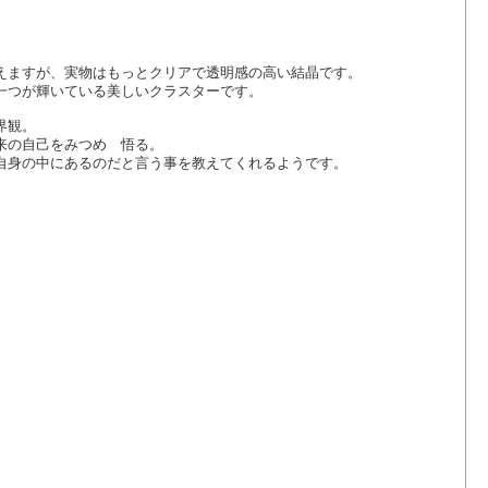
えますが、実物はもっとクリアで透明感の高い結晶です。
一つが輝いている美しいクラスターです。
界観。
来の自己をみつめ 悟る。
自身の中にあるのだと言う事を教えてくれるようです。