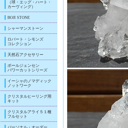
（球・エッグ・ハート・
カーヴィング）
BOJI STONE
シャーマンストーン
ロバート・シモンズ
コレクション
天然石アクセサリー
ポールジェンセン
パワーカットシリーズ
イーシャのノマディック
ノットワーク
クリスタルヒーリング用
キット
クリスタルアライ５１種
フルセット
パーソナル・オーダー