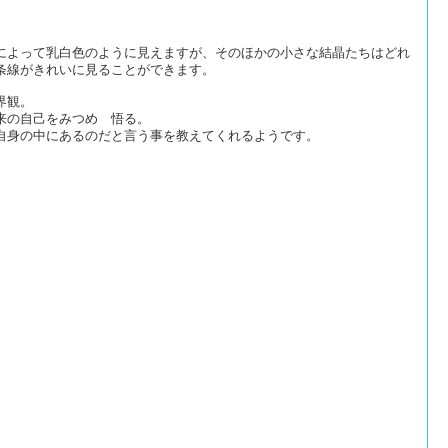
によって乳白色のように見えますが、そのほかの小さな結晶たちはどれ
条線がきれいに見ることができます。
界観。
来の自己をみつめ 悟る。
自身の中にあるのだと言う事を教えてくれるようです。