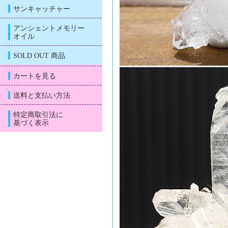
サンキャッチャー
アンシェントメモリー
オイル
SOLD OUT 商品
カートを見る
送料と支払い方法
特定商取引法に
基づく表示