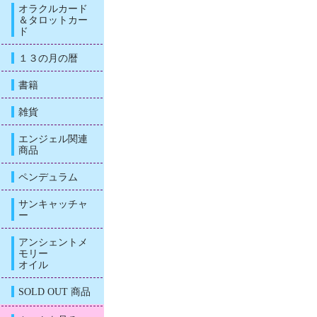
オラクルカード
＆タロットカー
ド
１３の月の暦
書籍
雑貨
エンジェル関連
商品
ペンデュラム
サンキャッチャ
ー
アンシェントメ
モリー
オイル
SOLD OUT 商品