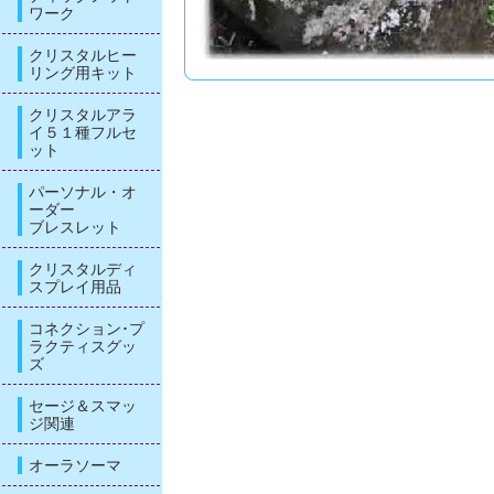
ワーク
クリスタルヒー
リング用キット
クリスタルアラ
イ５１種フルセ
ット
パーソナル・オ
ーダー
ブレスレット
クリスタルディ
スプレイ用品
コネクション･プ
ラクティスグッ
ズ
セージ＆スマッ
ジ関連
オーラソーマ