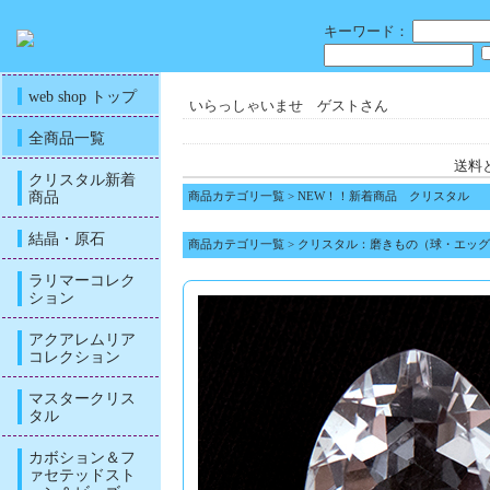
キーワード：
web shop トップ
いらっしゃいませ ゲストさん
全商品一覧
送料
クリスタル新着
商品
商品カテゴリ一覧
>
NEW！！新着商品 クリスタル
結晶・原石
商品カテゴリ一覧
>
クリスタル：磨きもの（球・エッグ
ラリマーコレク
ション
アクアレムリア
コレクション
マスタークリス
タル
カボション＆フ
ァセテッドスト