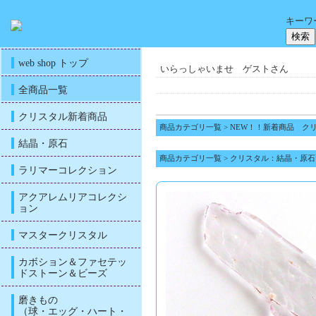
キーワ
web shop トップ
いらっしゃいませ ゲストさん
全商品一覧
クリスタル新着商品
商品カテゴリ一覧
>
NEW！！新着商品 ク
結晶・原石
商品カテゴリ一覧
>
クリスタル：結晶・原石
ラリマーコレクション
アクアレムリアコレクシ
ョン
マスタークリスタル
カボション＆ファセテッ
ドストーン＆ビーズ
磨きもの
（球・エッグ・ハート・