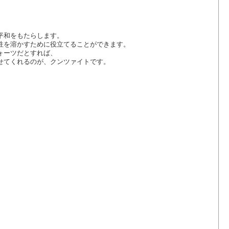
平和をもたらします。
性を溶かすために役立てることができます。
ォーツだとすれば、
せてくれるのが、クンツァイトです。