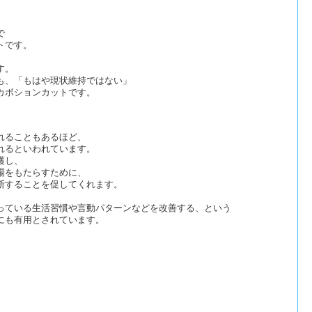
で
トです。
す。
も、「もはや現状維持ではない」
カボションカットです。
れることもあるほど、
れるといわれています。
護し、
場をもたらすために、
断することを促してくれます。
っている生活習慣や言動パターンなどを改善する、という
にも有用とされています。