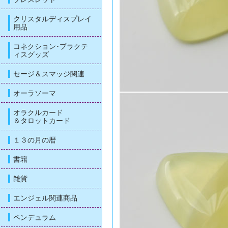
クリスタルディスプレイ
用品
コネクション･プラクテ
ィスグッズ
セージ＆スマッジ関連
オーラソーマ
オラクルカード
＆タロットカード
１３の月の暦
書籍
雑貨
エンジェル関連商品
ペンデュラム