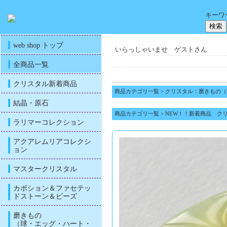
キーワ
web shop トップ
いらっしゃいませ ゲストさん
全商品一覧
クリスタル新着商品
商品カテゴリ一覧
>
クリスタル：磨きもの（
結晶・原石
商品カテゴリ一覧
>
NEW！！新着商品 ク
ラリマーコレクション
アクアレムリアコレクシ
ョン
マスタークリスタル
カボション＆ファセテッ
ドストーン＆ビーズ
磨きもの
（球・エッグ・ハート・