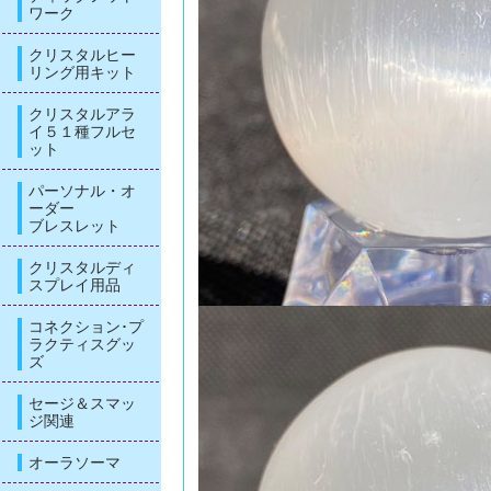
ワーク
クリスタルヒー
リング用キット
クリスタルアラ
イ５１種フルセ
ット
パーソナル・オ
ーダー
ブレスレット
クリスタルディ
スプレイ用品
コネクション･プ
ラクティスグッ
ズ
セージ＆スマッ
ジ関連
オーラソーマ